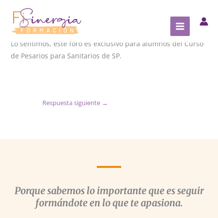
Ir
al
contenido
Lo sentimos, este foro es exclusivo para alumnos del Curso
de Pesarios para Sanitarios de SP.
Respuesta siguiente
→
Porque sabemos lo importante que es seguir
formándote en lo que te apasiona.