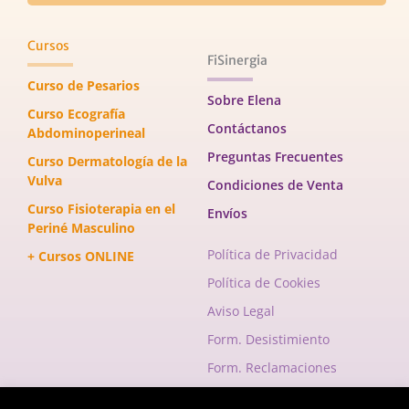
Cursos
FiSinergia
Curso de Pesarios
Sobre Elena
Curso Ecografía
Contáctanos
Abdominoperineal
Preguntas Frecuentes
Curso Dermatología de la
Vulva
Condiciones de Venta
Curso Fisioterapia en el
Envíos
Periné Masculino
Política de Privacidad
+ Cursos ONLINE
Política de Cookies
Aviso Legal
Form. Desistimiento
Form. Reclamaciones