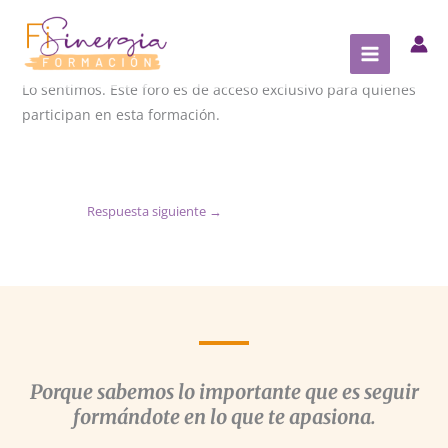
Ir
al
contenido
Lo sentimos. Este foro es de acceso exclusivo para quienes
participan en esta formación.
Respuesta siguiente
→
Porque sabemos lo importante que es seguir
formándote en lo que te apasiona.