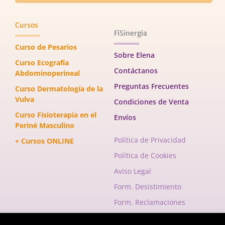
Cursos
FiSinergia
Curso de Pesarios
Sobre Elena
Curso Ecografía
Contáctanos
Abdominoperineal
Preguntas Frecuentes
Curso Dermatología de la
Vulva
Condiciones de Venta
Curso Fisioterapia en el
Envíos
Periné Masculino
Política de Privacidad
+ Cursos ONLINE
Política de Cookies
Aviso Legal
Form. Desistimiento
Form. Reclamaciones