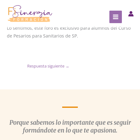
Ir
al
contenido
Lo sentimos, este foro es exclusivo para alumnos del Curso
de Pesarios para Sanitarios de SP.
Respuesta siguiente
→
Porque sabemos lo importante que es seguir
formándote en lo que te apasiona.