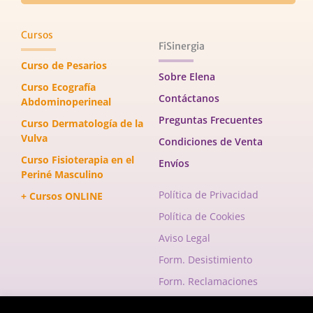
Cursos
FiSinergia
Curso de Pesarios
Sobre Elena
Curso Ecografía
Contáctanos
Abdominoperineal
Preguntas Frecuentes
Curso Dermatología de la
Vulva
Condiciones de Venta
Curso Fisioterapia en el
Envíos
Periné Masculino
Política de Privacidad
+ Cursos ONLINE
Política de Cookies
Aviso Legal
Form. Desistimiento
Form. Reclamaciones