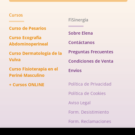
Cursos
FiSinergia
Curso de Pesarios
Sobre Elena
Curso Ecografía
Contáctanos
Abdominoperineal
Preguntas Frecuentes
Curso Dermatología de la
Vulva
Condiciones de Venta
Curso Fisioterapia en el
Envíos
Periné Masculino
Política de Privacidad
+ Cursos ONLINE
Política de Cookies
Aviso Legal
Form. Desistimiento
Form. Reclamaciones