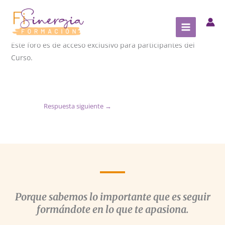
Ir
al
contenido
Este foro es de acceso exclusivo para participantes del
Curso.
Respuesta siguiente
→
Porque sabemos lo importante que es seguir
formándote en lo que te apasiona.