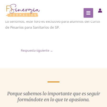
Ir
al
contenido
Lo sentimos, este foro es exclusivo para alumnos del Curso
de Pesarios para Sanitarios de SP.
Respuesta siguiente
→
Porque sabemos lo importante que es seguir
formándote en lo que te apasiona.