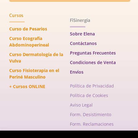
Cursos
FiSinergia
Curso de Pesarios
Sobre Elena
Curso Ecografía
Contáctanos
Abdominoperineal
Preguntas Frecuentes
Curso Dermatología de la
Vulva
Condiciones de Venta
Curso Fisioterapia en el
Envíos
Periné Masculino
Política de Privacidad
+ Cursos ONLINE
Política de Cookies
Aviso Legal
Form. Desistimiento
Form. Reclamaciones