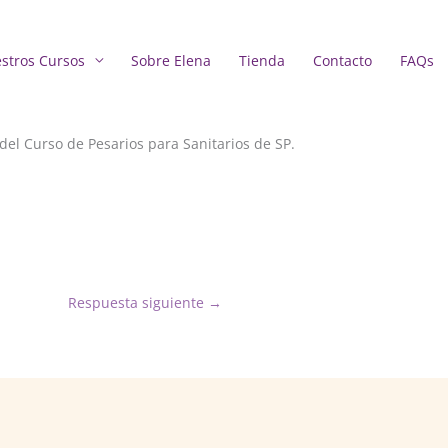
stros Cursos
Sobre Elena
Tienda
Contacto
FAQs
del Curso de Pesarios para Sanitarios de SP.
Respuesta siguiente
→