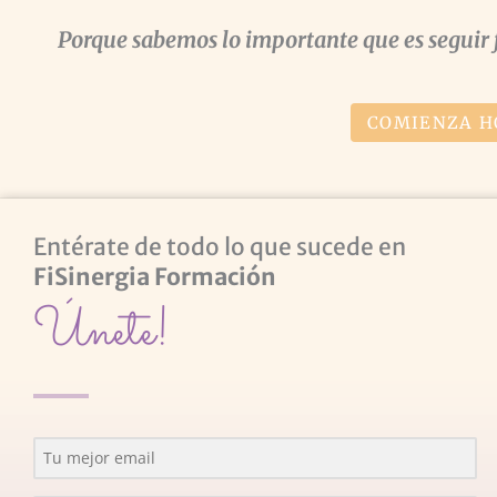
Porque sabemos lo importante que es seguir 
COMIENZA H
Entérate de todo lo que sucede en
FiSinergia Formación
Únete!