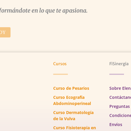
formándote en lo que te apasiona.
OY
Cursos
FiSinergia
Curso de Pesarios
Sobre Elen
Curso Ecografía
Contáctan
Abdominoperineal
Preguntas
Curso Dermatología
Condicion
de la Vulva
Envíos
Curso Fisioterapia en