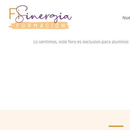
Ir
al
contenido
Nue
Lo sentimos, este foro es exclusivo para alumnos 