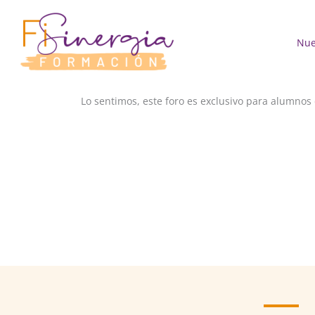
Ir
al
contenido
Nue
Lo sentimos, este foro es exclusivo para alumnos 