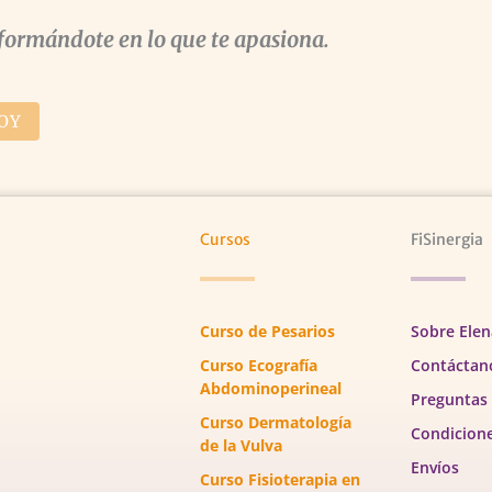
formándote en lo que te apasiona.
OY
Cursos
FiSinergia
Curso de Pesarios
Sobre Elen
Curso Ecografía
Contáctan
Abdominoperineal
Preguntas
Curso Dermatología
Condicion
de la Vulva
Envíos
Curso Fisioterapia en