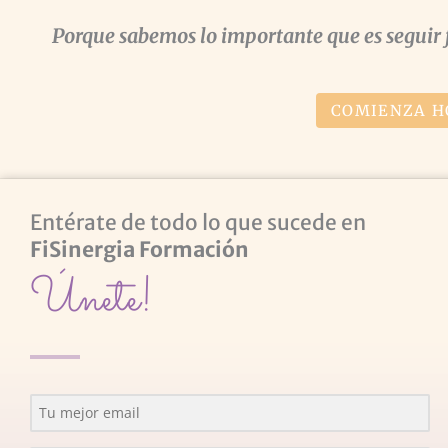
Porque sabemos lo importante que es seguir 
COMIENZA H
Entérate de todo lo que sucede en
FiSinergia Formación
Únete!