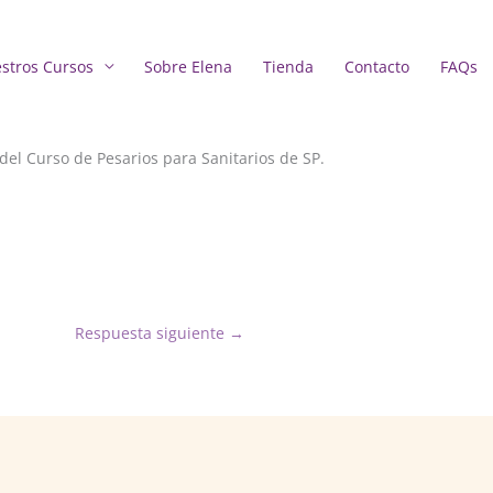
stros Cursos
Sobre Elena
Tienda
Contacto
FAQs
del Curso de Pesarios para Sanitarios de SP.
Respuesta siguiente
→