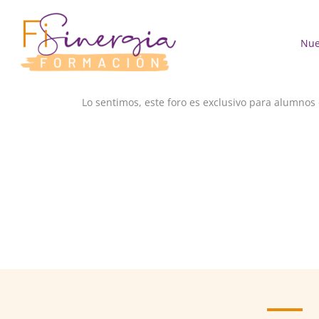
Ir
al
contenido
Nue
Lo sentimos, este foro es exclusivo para alumnos 