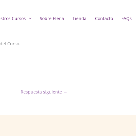
stros Cursos
Sobre Elena
Tienda
Contacto
FAQs
del Curso.
Respuesta siguiente
→