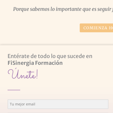
Porque sabemos lo importante que es seguir 
COMIENZA H
Entérate de todo lo que sucede en
FiSinergia Formación
Únete!