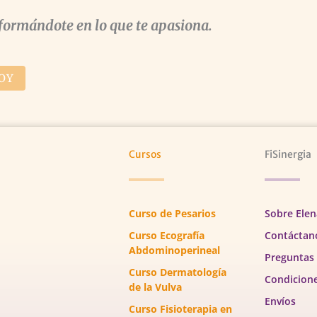
formándote en lo que te apasiona.
OY
Cursos
FiSinergia
Curso de Pesarios
Sobre Elen
Curso Ecografía
Contáctan
Abdominoperineal
Preguntas
Curso Dermatología
Condicion
de la Vulva
Envíos
Curso Fisioterapia en