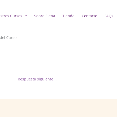
stros Cursos
Sobre Elena
Tienda
Contacto
FAQs
del Curso.
Respuesta siguiente
→