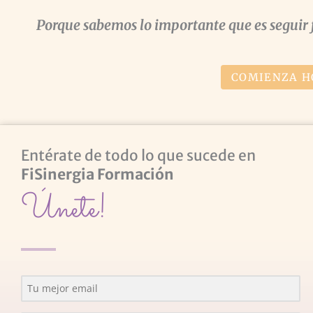
Porque sabemos lo importante que es seguir 
COMIENZA H
Entérate de todo lo que sucede en
FiSinergia Formación
Únete!