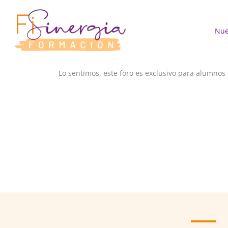
Ir
al
contenido
Nue
Lo sentimos, este foro es exclusivo para alumnos 