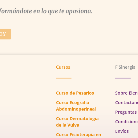
formándote en lo que te apasiona.
OY
Cursos
FiSinergia
Curso de Pesarios
Sobre Elen
Curso Ecografía
Contáctan
Abdominoperineal
Preguntas
Curso Dermatología
Condicion
de la Vulva
Envíos
Curso Fisioterapia en